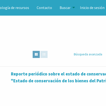
ología de recursos
Contacto
Buscar
Inicio de sesión
Búsqueda avanzada
Reporte periódico sobre el estado de conserva
"Estado de conservación de los bienes del Pat