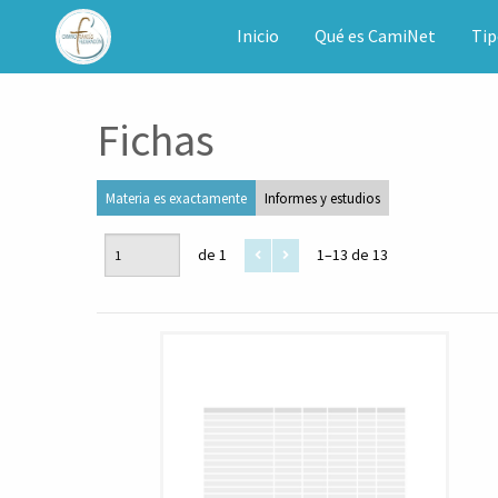
CAMINET
Inicio
Qué es CamiNet
Tip
Fichas
Materia es exactamente
Informes y estudios
de 1
1–13 de 13