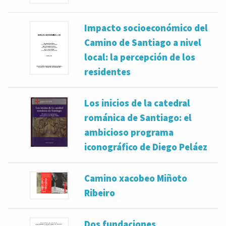
Impacto socioeconómico del
Camino de Santiago a nivel
local: la percepción de los
residentes
Los inicios de la catedral
románica de Santiago: el
ambicioso programa
iconográfico de Diego Peláez
Camino xacobeo Miñoto
Ribeiro
Dos fundaciones