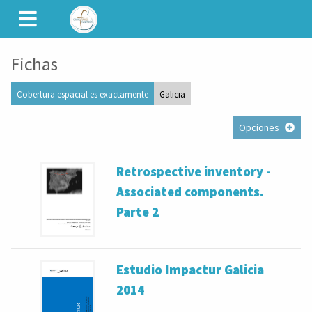
CAMINET
Fichas
Cobertura espacial es exactamente
Galicia
Opciones
Retrospective inventory -
Associated components.
Parte 2
Estudio Impactur Galicia
2014